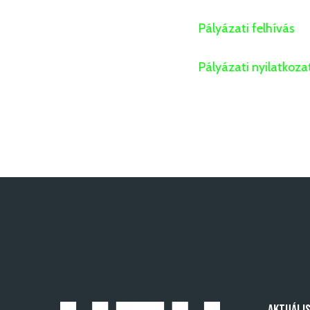
Pályázati felhívás
Pályázati nyilatkoza