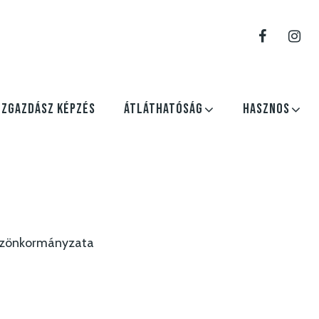
ÖZGAZDÁSZ KÉPZÉS
ÁTLÁTHATÓSÁG
HASZNOS
észönkormányzata