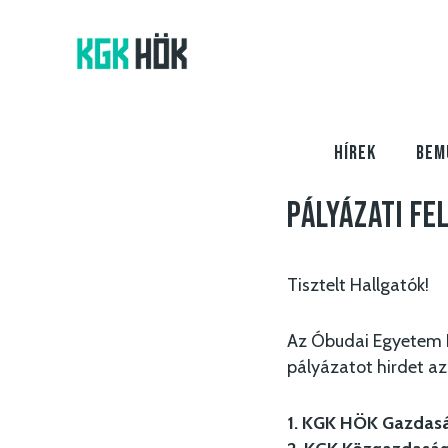
HÍREK
BEM
Pályázati fe
Tisztelt Hallgatók!
Az Óbudai Egyetem 
pályázatot hirdet az
1. KGK HÖK Gazdasági