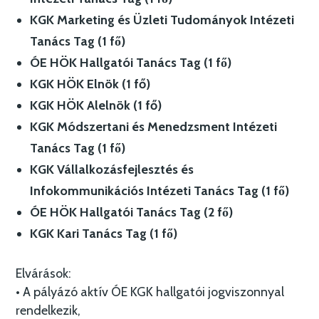
KGK Marketing és Üzleti Tudományok Intézeti
Tanács Tag (1 fő)
ÓE HÖK Hallgatói Tanács Tag (1 fő)
KGK HÖK Elnök (1 fő)
KGK HÖK Alelnök (1 fő)
KGK Módszertani és Menedzsment Intézeti
Tanács Tag (1 fő)
KGK Vállalkozásfejlesztés és
Infokommunikációs Intézeti Tanács Tag (1 fő)
ÓE HÖK Hallgatói Tanács Tag (2 fő)
KGK Kari Tanács Tag (1 fő)
Elvárások:
• A pályázó aktív ÓE KGK hallgatói jogviszonnyal
rendelkezik,