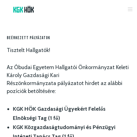
Beérkezett Pályázatok
Tisztelt Hallgatók!
Az Óbudai Egyetem Hallgatói Önkormányzat Keleti
Károly Gazdasági Kari
Részönkormányzata pályázatot hirdet az alábbi
pozíciók betöltésére:
KGK HÖK Gazdasági Ügyekért Felelős
Elnökségi Tag (1 fő)
KGK Közgazdaságtudományi és Pénzügyi
Intézeti Tanács Tag (1 fő)