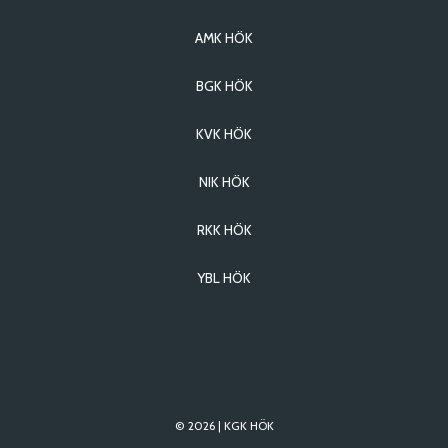
AMK HÖK
BGK HÖK
KVK HÖK
NIK HÖK
RKK HÖK
YBL HÖK
©
2026 | KGK HÖK