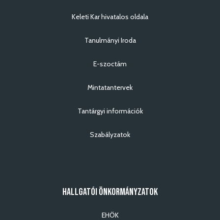
Keleti Kar hivatalos oldala
Tanulmányi Iroda
E-szoctám
Mintatantervek
Tantárgyi információk
Szabályzatok
HALLGATÓI ÖNKORMÁNYZATOK
EHÖK