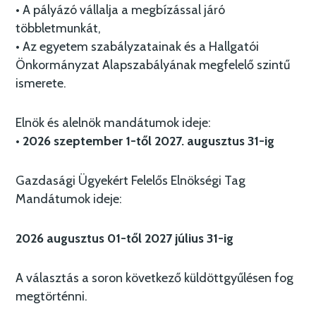
• A pályázó vállalja a megbízással járó
többletmunkát,
• Az egyetem szabályzatainak és a Hallgatói
Önkormányzat Alapszabályának megfelelő szintű
ismerete.
Elnök és alelnök mandátumok ideje:
•
2026 szeptember 1-től 2027. augusztus 31-ig
Gazdasági Ügyekért Felelős Elnökségi Tag
Mandátumok ideje:
2026 augusztus 01-től 2027 július 31-ig
A választás a soron következő küldöttgyűlésen fog
megtörténni.