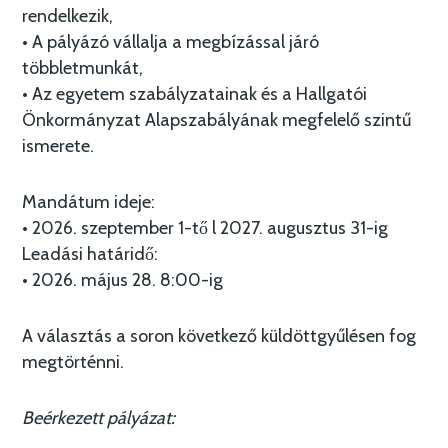
rendelkezik,
• A pályázó vállalja a megbízással járó
többletmunkát,
• Az egyetem szabályzatainak és a Hallgatói
Önkormányzat Alapszabályának megfelelő szintű
ismerete.
Mandátum ideje:
• 2026. szeptember 1-tő l 2027. augusztus 31-ig
Leadási határidő:
• 2026. május 28. 8:00-ig
A választás a soron következő küldöttgyűlésen fog
megtörténni.
Beérkezett pályázat: