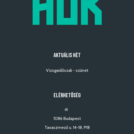
AKTUÁLIS HÉT
Vizsgaidőszak - szünet
ELÉRHETŐSÉG
1086 Budapest
Tavaszmező u. 14-18, P18