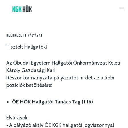
Beérkezett Pályázat
Tisztelt Hallgatók!
Az Óbudai Egyetem Hallgatói Önkormányzat Keleti
Károly Gazdasági Kari
Részönkormányzata pályázatot hirdet az alábbi
pozíciók betöltésére:
ÓE HÖK Hallgatói Tanács Tag (1 fő)
Elvárások:
• A pályázó aktív ÓE KGK hallgatói jogviszonnyal